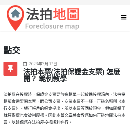
點交
2023年3月07日
法拍本票(法拍保證金支票) 怎麼
開？ 範例教學
法拍屋在投標時，保證金支票要放進標單一起放進投標箱內，法拍投
標都會需要開本票，跟公司支票、商業本票不一樣，正確名稱叫《本
行支票》。銀行帳戶的錢會提出，所以本票等同於現金，假如開錯了
就算得標也會被判廢標。因此本篇文章將會教您如何正確地開法拍本
票，以確保您在法拍屋投標順利進行。