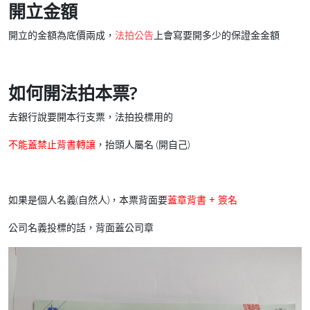
開立金額
開立的金額為底價兩成，
法拍公告
上會寫要開多少的保證金金額
如何開法拍本票?
去銀行說要開本行支票，法拍投標用的
不能蓋禁止背書轉讓
，抬頭人屬名 (開自己)
如果是個人名義(自然人)，本票背面要
蓋章背書 + 簽名
公司名義投標的話，背面蓋公司章