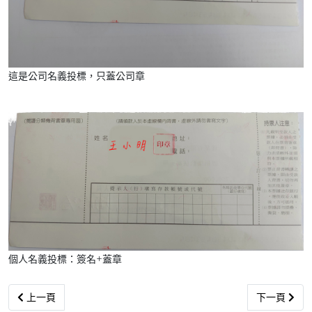
這是公司名義投標，只蓋公司章
個人名義投標：簽名+蓋章
上一篇文章: 法拍投標書怎麼寫？公司名義、兩人以上共同投標 詳細
下一篇文章:
上一頁
下一頁