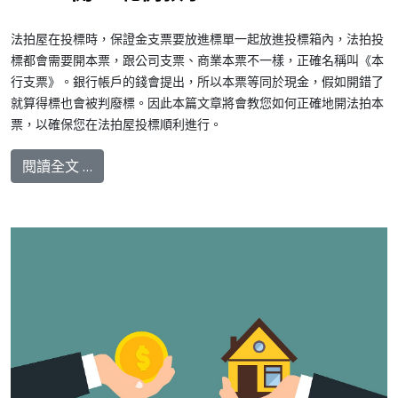
法拍屋在投標時，保證金支票要放進標單一起放進投標箱內，法拍投
標都會需要開本票，跟公司支票、商業本票不一樣，正確名稱叫《本
行支票》。銀行帳戶的錢會提出，所以本票等同於現金，假如開錯了
就算得標也會被判廢標。因此本篇文章將會教您如何正確地開法拍本
票，以確保您在法拍屋投標順利進行。
閱讀全文 …