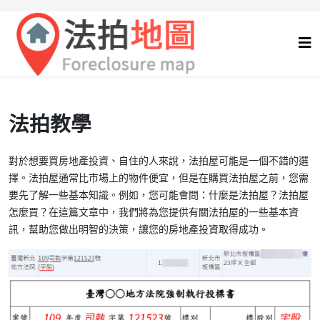
法拍教學
對於想要買房地產投資、自住的人來說，法拍屋可能是一個不錯的選
擇。法拍屋通常比市場上的物件便宜，但是在購買法拍屋之前，您需
要先了解一些基本知識。例如，您可能會問：什麼是法拍屋？法拍屋
怎麼買？在這篇文章中，我們將為您提供有關法拍屋的一些基本資
訊，幫助您做出明智的決策，讓您的房地產投資取得成功。