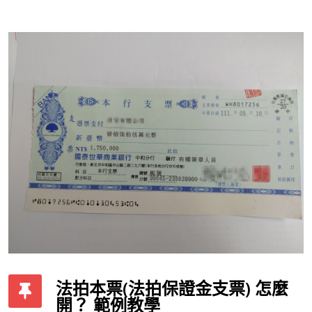
法拍本票(法拍保證金支票) 怎麼
開？ 範例教學