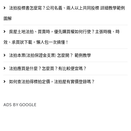
法拍投標書怎麼寫？公司名義、兩人以上共同投標 詳細教學範例
圖解
房屋土地法拍、買賣時，優先購買權如何行使？主張時機、時
效、承買狀下載，懶人包一次搞懂！
法拍本票(法拍保證金支票) 怎麼開？ 範例教學
法拍應買是什麼？怎麼買？有比較便宜嗎？
如何查法拍得標拍定價，法拍屋有實價登錄嗎？
ADS BY GOOGLE