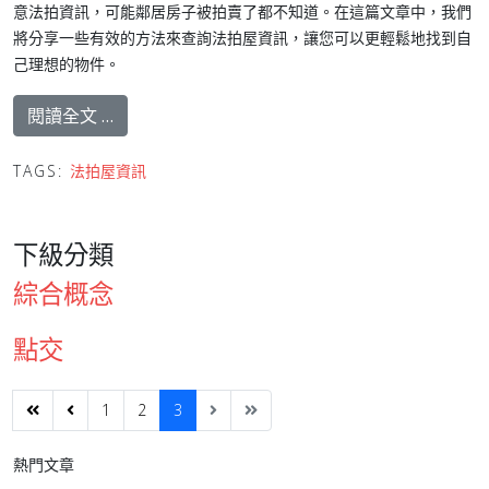
意法拍資訊，可能鄰居房子被拍賣了都不知道。在這篇文章中，我們
將分享一些有效的方法來查詢法拍屋資訊，讓您可以更輕鬆地找到自
己理想的物件。
閱讀全文 …
TAGS:
法拍屋資訊
下級分類
綜合概念
點交
1
2
3
熱門文章