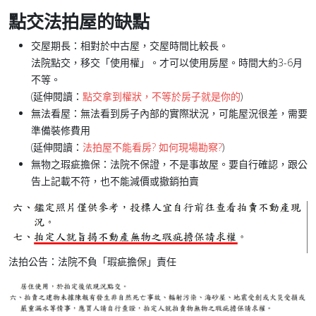
點交法拍屋的缺點
交屋期長：
相對於中古屋，交屋時間比較長。
法院點交，移交「使用權」。才可以使用房屋。時間大約3-6月
不等。
(延伸閱讀：
點交拿到權狀，不等於房子就是你的
)
無法看屋：
無法看到房子內部的實際狀況，可能屋況很差，需要
準備裝修費用
(延伸閱讀：
法拍屋不能看房? 如何現場勘察?
)
無物之瑕疵擔保：
法院不保證，不是事故屋。要自行確認，跟公
告上記載不符，也不能減價或撤銷拍賣
法拍公告：法院不負「瑕疵擔保」責任