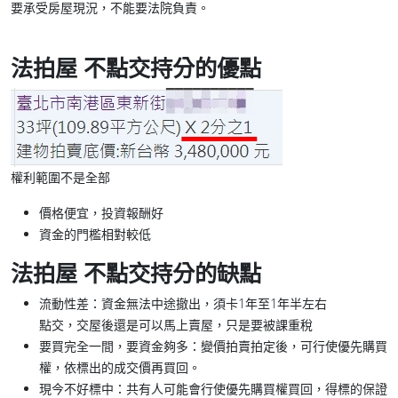
要承受房屋現況，不能要法院負責。
法拍屋 不點交持分的優點
權利範圍不是全部
價格便宜，投資報酬好
資金的門檻相對較低
法拍屋 不點交持分的缺點
流動性差：
資金無法中途撤出，須卡1年至1年半左右
點交，交屋後還是可以馬上賣屋，只是要被課重稅
要買完全一間，要資金夠多：
變價拍賣拍定後，可行使優先購買
權，依標出的成交價再買回。
現今不好標中：
共有人可能會行使優先購買權買回，得標的保證