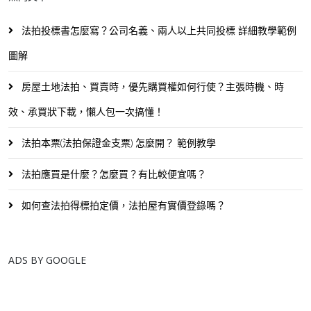
法拍投標書怎麼寫？公司名義、兩人以上共同投標 詳細教學範例
圖解
房屋土地法拍、買賣時，優先購買權如何行使？主張時機、時
效、承買狀下載，懶人包一次搞懂！
法拍本票(法拍保證金支票) 怎麼開？ 範例教學
法拍應買是什麼？怎麼買？有比較便宜嗎？
如何查法拍得標拍定價，法拍屋有實價登錄嗎？
ADS BY GOOGLE